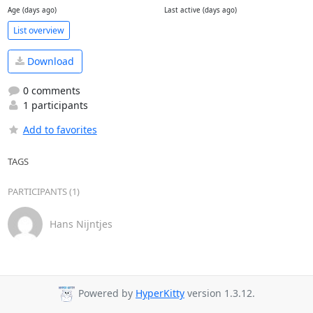
Age (days ago)
Last active (days ago)
List overview
Download
0 comments
1 participants
Add to favorites
TAGS
PARTICIPANTS (1)
Hans Nijntjes
Powered by
HyperKitty
version 1.3.12.